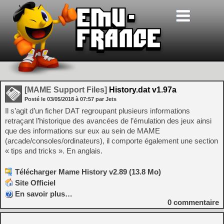
[MAME Support Files]
History.dat v1.97a
Posté le
03/05/2018
à
07:57
par Jets
Il s’agit d’un ficher DAT regroupant plusieurs informations
retraçant l’historique des avancées de l’émulation des jeux ainsi
que des informations sur eux au sein de MAME
(arcade/consoles/ordinateurs), il comporte également une section
« tips and tricks ». En anglais.
Télécharger Mame History v2.89 (13.8 Mo)
Site Officiel
En savoir plus…
0
commentaire