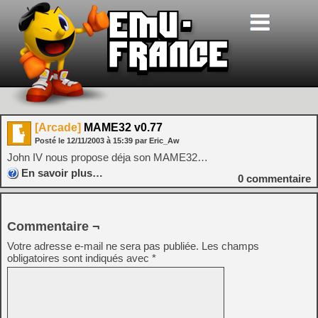
[Arcade]
MAME32 v0.77
Posté le
12/11/2003
à
15:39
par Eric_Aw
John IV nous propose déja son MAME32…
En savoir plus…
0
commentaire
Commentaire ¬
Votre adresse e-mail ne sera pas publiée.
Les champs
obligatoires sont indiqués avec
*