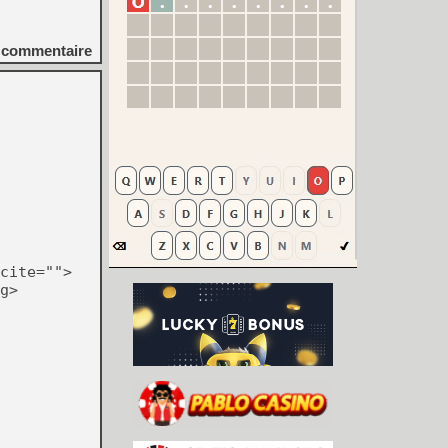
commentaire
cite="">
g>