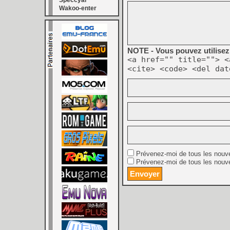
Speccyal
Wakoo-enter
NOTE - Vous pouvez utilisez 
<a href="" title=""> <
<cite> <code> <del dat
Prévenez-moi de tous les nouv
Prévenez-moi de tous les nouve