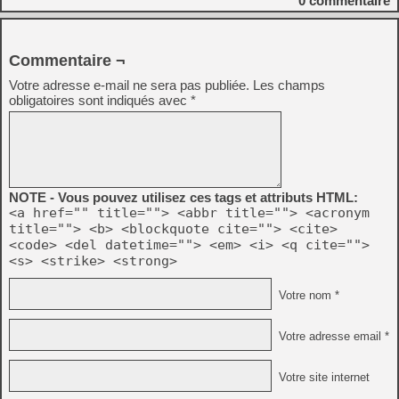
0
commentaire
Commentaire ¬
Votre adresse e-mail ne sera pas publiée.
Les champs
obligatoires sont indiqués avec
*
NOTE - Vous pouvez utilisez ces tags et attributs HTML:
<a href="" title=""> <abbr title=""> <acronym
title=""> <b> <blockquote cite=""> <cite>
<code> <del datetime=""> <em> <i> <q cite="">
<s> <strike> <strong>
Votre nom *
Votre adresse email *
Votre site internet