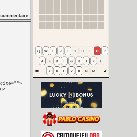
commentaire
cite="">
g>