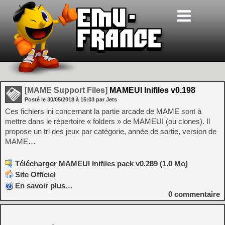
[MAME Support Files]
MAMEUI Inifiles v0.198
Posté le
30/05/2018
à
15:03
par Jets
Ces fichiers ini concernant la partie arcade de MAME sont à
mettre dans le répertoire « folders » de MAMEUI (ou clones). Il
propose un tri des jeux par catégorie, année de sortie, version de
MAME…
Télécharger MAMEUI Inifiles pack v0.289 (1.0 Mo)
Site Officiel
En savoir plus…
0
commentaire