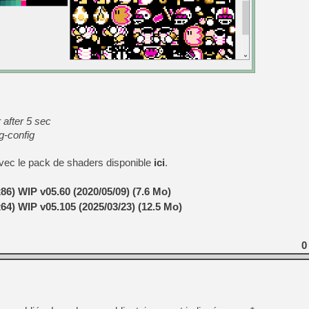
 after 5 sec
g-config
avec le pack de shaders disponible
ici
.
86) WIP v05.60 (2020/05/09) (7.6 Mo)
64) WIP v05.105 (2025/03/23) (12.5 Mo)
0