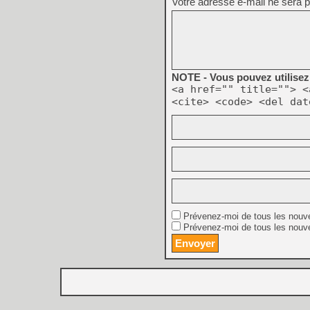
Votre adresse e-mail ne sera p
NOTE - Vous pouvez utilisez 
<a href="" title=""> <
<cite> <code> <del dat
Prévenez-moi de tous les nouv
Prévenez-moi de tous les nouve