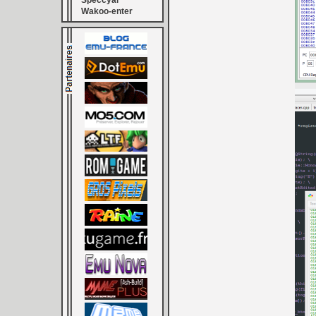
Speccyal
Wakoo-enter