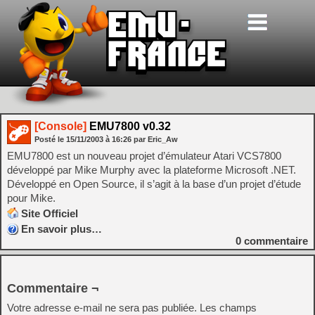
[Console]
EMU7800 v0.32
Posté le
15/11/2003
à
16:26
par Eric_Aw
EMU7800 est un nouveau projet d’émulateur Atari VCS7800
développé par Mike Murphy avec la plateforme Microsoft .NET.
Développé en Open Source, il s’agit à la base d’un projet d’étude
pour Mike.
Site Officiel
En savoir plus…
0
commentaire
Commentaire ¬
Votre adresse e-mail ne sera pas publiée.
Les champs