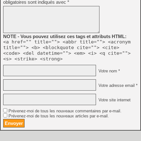
obligatoires sont indiqués avec
*
NOTE - Vous pouvez utilisez ces tags et attributs HTML:
<a href="" title=""> <abbr title=""> <acronym
title=""> <b> <blockquote cite=""> <cite>
<code> <del datetime=""> <em> <i> <q cite="">
<s> <strike> <strong>
Votre nom *
Votre adresse email *
Votre site internet
Prévenez-moi de tous les nouveaux commentaires par e-mail.
Prévenez-moi de tous les nouveaux articles par e-mail.