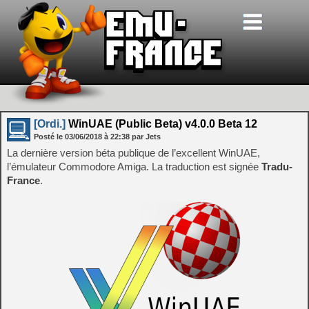
[Ordi.]
WinUAE (Public Beta) v4.0.0 Beta 12
Posté le
03/06/2018
à
22:38
par Jets
La dernière version béta publique de l’excellent WinUAE,
l’émulateur Commodore Amiga. La traduction est signée
Tradu-
France
.