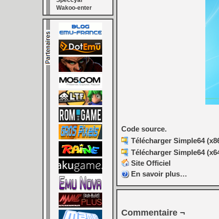
Speccyal
Wakoo-enter
Code source.
Télécharger Simple64 (x86
Télécharger Simple64 (x64
Site Officiel
En savoir plus…
Commentaire ¬