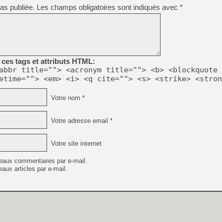
as publiée.
Les champs obligatoires sont indiqués avec
*
ces tags et attributs HTML:
abbr title=""> <acronym title=""> <b> <blockquote 
etime=""> <em> <i> <q cite=""> <s> <strike> <stron
Votre nom *
Votre adresse email *
Votre site internet
eaux commentaires par e-mail.
aux articles par e-mail.