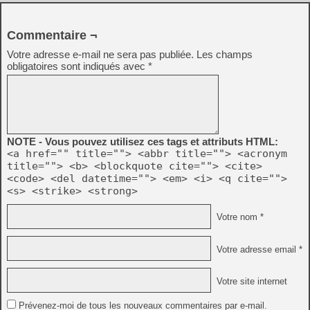
Commentaire ¬
Votre adresse e-mail ne sera pas publiée.
Les champs
obligatoires sont indiqués avec
*
NOTE - Vous pouvez utilisez ces tags et attributs HTML:
<a href="" title=""> <abbr title=""> <acronym
title=""> <b> <blockquote cite=""> <cite>
<code> <del datetime=""> <em> <i> <q cite="">
<s> <strike> <strong>
Votre nom *
Votre adresse email *
Votre site internet
Prévenez-moi de tous les nouveaux commentaires par e-mail.