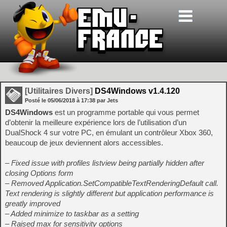
[Utilitaires Divers]
DS4Windows v1.4.120
Posté le
05/06/2018
à
17:38
par Jets
DS4Windows
est un programme portable qui vous permet
d’obtenir la meilleure expérience lors de l’utilisation d’un
DualShock 4 sur votre PC, en émulant un contrôleur Xbox 360,
beaucoup de jeux deviennent alors accessibles.
– Fixed issue with profiles listview being partially hidden after
closing Options form
– Removed Application.SetCompatibleTextRenderingDefault call.
Text rendering is slightly different but application performance is
greatly improved
– Added minimize to taskbar as a setting
– Raised max for sensitivity options