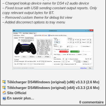
– Changed lookup device name for DS4 v2 audio device
– Fixed issue with USB sending constant output reports. Only
copy relevant output bytes for BT.
– Removed custom theme for debug list view
– Added disconnect options to tray menu
Télécharger DS4Windows (original) (x86) v3.3.3 (2.6 Mo)
Télécharger DS4Windows (original) (x64) v3.3.3 (2.6 Mo)
Site Officiel
En savoir plus…
0
commentaire