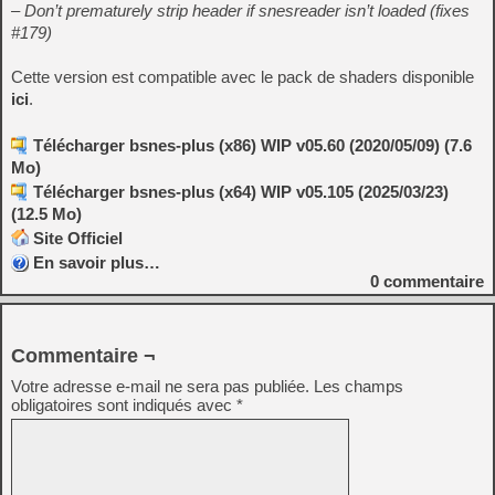
– Don’t prematurely strip header if snesreader isn’t loaded (fixes
#179)
Cette version est compatible avec le pack de shaders disponible
ici
.
Télécharger bsnes-plus (x86) WIP v05.60 (2020/05/09) (7.6
Mo)
Télécharger bsnes-plus (x64) WIP v05.105 (2025/03/23)
(12.5 Mo)
Site Officiel
En savoir plus…
0
commentaire
Commentaire ¬
Votre adresse e-mail ne sera pas publiée.
Les champs
obligatoires sont indiqués avec
*