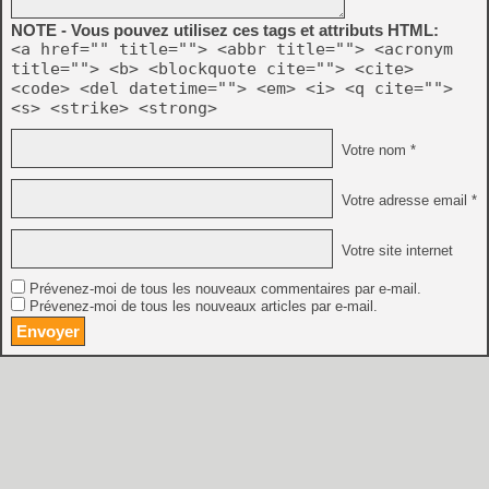
NOTE - Vous pouvez utilisez ces tags et attributs HTML:
<a href="" title=""> <abbr title=""> <acronym
title=""> <b> <blockquote cite=""> <cite>
<code> <del datetime=""> <em> <i> <q cite="">
<s> <strike> <strong>
Votre nom *
Votre adresse email *
Votre site internet
Prévenez-moi de tous les nouveaux commentaires par e-mail.
Prévenez-moi de tous les nouveaux articles par e-mail.