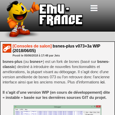
[Consoles de salon]
bsnes-plus v073+3a WIP
(2018/06/05)
Posté le
05/06/2018
à
17:48
par Jets
bsnes-plus
(ou
bsnes+
) est un fork de bsnes (basé sur
bsnes-
classic
) destiné à introduire de nouvelles fonctionnalités et
améliorations, la plupart visant au débogage. Il s’agit donc d’une
version améliorée de bsnes 073 ou l’on retrouve donc l’ancienne
interface ainsi que les anciens menus. Plus d’informations
ici
.
Il s’agit d’une version WIP (en cours de développement) dite
« instable » basée sur les dernières sources GIT du projet.