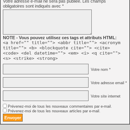
Votre adresse e-mail ne sera pas publiée.
Les champs
obligatoires sont indiqués avec
*
NOTE - Vous pouvez utilisez ces tags et attributs HTML:
<a href="" title=""> <abbr title=""> <acronym
title=""> <b> <blockquote cite=""> <cite>
<code> <del datetime=""> <em> <i> <q cite="">
<s> <strike> <strong>
Votre nom *
Votre adresse email *
Votre site internet
Prévenez-moi de tous les nouveaux commentaires par e-mail.
Prévenez-moi de tous les nouveaux articles par e-mail.