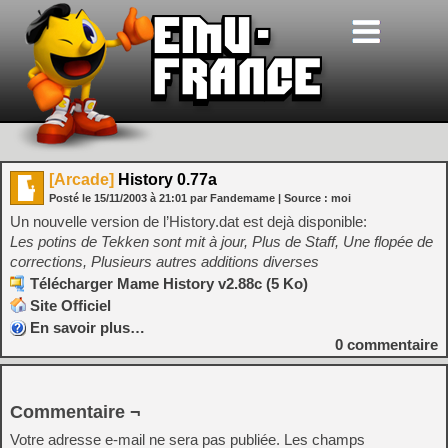
[Arcade]
History 0.77a
Posté le
15/11/2003
à
21:01
par Fandemame
| Source :
moi
Un nouvelle version de l’History.dat est dejà disponible:
Les potins de Tekken sont mit à jour, Plus de Staff, Une flopée de
corrections, Plusieurs autres additions diverses
Télécharger Mame History v2.88c (5 Ko)
Site Officiel
En savoir plus…
0
commentaire
Commentaire ¬
Votre adresse e-mail ne sera pas publiée.
Les champs