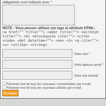
obligatoires sont indiqués avec
*
NOTE - Vous pouvez utilisez ces tags et attributs HTML:
<a href="" title=""> <abbr title=""> <acronym
title=""> <b> <blockquote cite=""> <cite>
<code> <del datetime=""> <em> <i> <q cite="">
<s> <strike> <strong>
Votre nom *
Votre adresse email *
Votre site internet
Prévenez-moi de tous les nouveaux commentaires par e-mail.
Prévenez-moi de tous les nouveaux articles par e-mail.