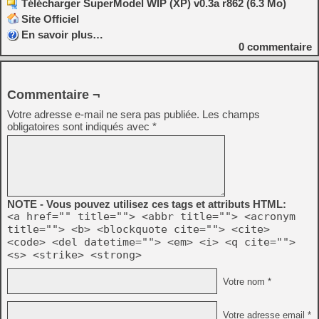
Télécharger SuperModel WIP (XP) v0.3a r862 (6.3 Mo)
Site Officiel
En savoir plus…
0
commentaire
Commentaire ¬
Votre adresse e-mail ne sera pas publiée.
Les champs
obligatoires sont indiqués avec
*
NOTE - Vous pouvez utilisez ces tags et attributs HTML:
<a href="" title=""> <abbr title=""> <acronym
title=""> <b> <blockquote cite=""> <cite>
<code> <del datetime=""> <em> <i> <q cite="">
<s> <strike> <strong>
Votre nom *
Votre adresse email *