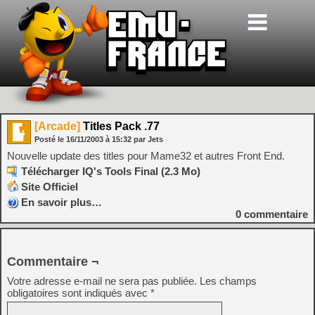
[Arcade]
Titles Pack .77
Posté le
16/11/2003
à
15:32
par Jets
Nouvelle update des titles pour Mame32 et autres Front End.
Télécharger IQ's Tools Final (2.3 Mo)
Site Officiel
En savoir plus…
0
commentaire
Commentaire ¬
Votre adresse e-mail ne sera pas publiée.
Les champs
obligatoires sont indiqués avec
*