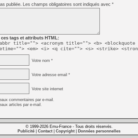
as publiée.
Les champs obligatoires sont indiqués avec
*
ces tags et attributs HTML:
abbr title=""> <acronym title=""> <b> <blockquote 
etime=""> <em> <i> <q cite=""> <s> <strike> <stron
Votre nom *
Votre adresse email *
Votre site internet
eaux commentaires par e-mail.
aux articles par e-mail.
© 1999-2026 Emu-France - Tous droits réservés.
Publicité
Contact
Copyright
Données personnelles
|
|
|