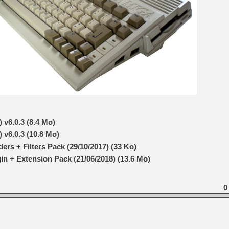
v6.0.3 (8.4 Mo)
 v6.0.3 (10.8 Mo)
rs + Filters Pack (29/10/2017) (33 Ko)
n + Extension Pack (21/06/2018) (13.6 Mo)
0