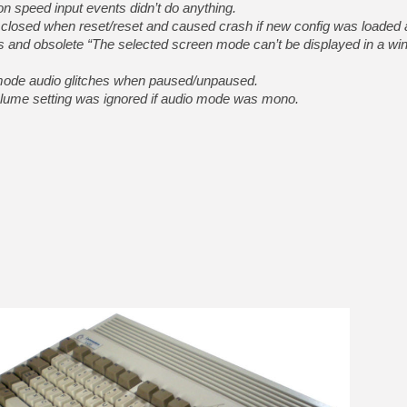
n speed input events didn’t do anything.
 closed when reset/reset and caused crash if new config was loaded 
 and obsolete “The selected screen mode can’t be displayed in a wi
ode audio glitches when paused/unpaused.
lume setting was ignored if audio mode was mono.