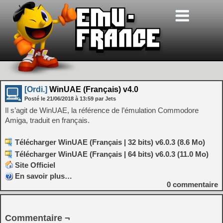
[Ordi.]
WinUAE (Français) v4.0
Posté le
21/06/2018
à
13:59
par Jets
Il s’agit de WinUAE, la référence de l’émulation Commodore
Amiga, traduit en français.
Télécharger WinUAE (Français | 32 bits) v6.0.3 (8.6 Mo)
Télécharger WinUAE (Français | 64 bits) v6.0.3 (11.0 Mo)
Site Officiel
En savoir plus…
0
commentaire
Commentaire ¬