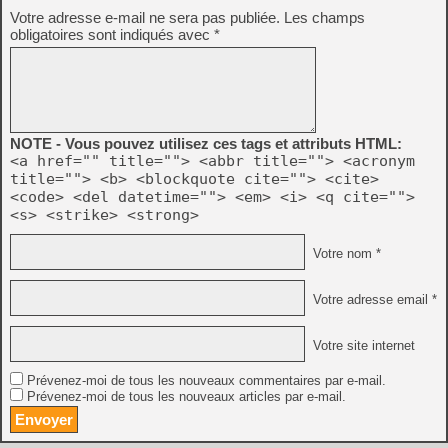
Votre adresse e-mail ne sera pas publiée.
Les champs
obligatoires sont indiqués avec
*
NOTE - Vous pouvez utilisez ces tags et attributs HTML:
<a href="" title=""> <abbr title=""> <acronym
title=""> <b> <blockquote cite=""> <cite>
<code> <del datetime=""> <em> <i> <q cite="">
<s> <strike> <strong>
Votre nom *
Votre adresse email *
Votre site internet
Prévenez-moi de tous les nouveaux commentaires par e-mail.
Prévenez-moi de tous les nouveaux articles par e-mail.