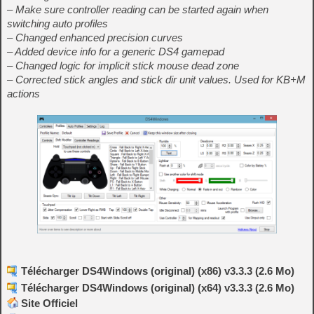
– Make sure controller reading can be started again when
switching auto profiles
– Changed enhanced precision curves
– Added device info for a generic DS4 gamepad
– Changed logic for implicit stick mouse dead zone
– Corrected stick angles and stick dir unit values. Used for KB+M
actions
Télécharger DS4Windows (original) (x86) v3.3.3 (2.6 Mo)
Télécharger DS4Windows (original) (x64) v3.3.3 (2.6 Mo)
Site Officiel