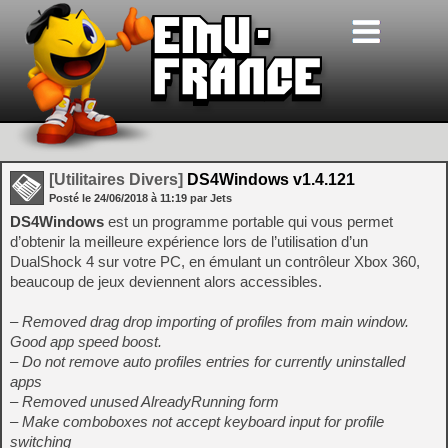
[Utilitaires Divers]
DS4Windows v1.4.121
Posté le
24/06/2018
à
11:19
par Jets
DS4Windows
est un programme portable qui vous permet
d’obtenir la meilleure expérience lors de l’utilisation d’un
DualShock 4 sur votre PC, en émulant un contrôleur Xbox 360,
beaucoup de jeux deviennent alors accessibles.
– Removed drag drop importing of profiles from main window.
Good app speed boost.
– Do not remove auto profiles entries for currently uninstalled
apps
– Removed unused AlreadyRunning form
– Make comboboxes not accept keyboard input for profile
switching