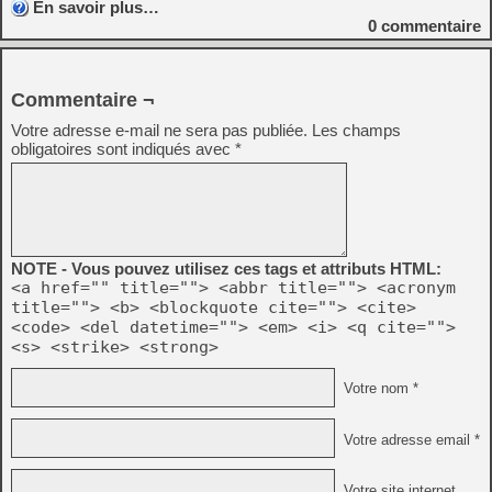
En savoir plus…
0
commentaire
Commentaire ¬
Votre adresse e-mail ne sera pas publiée.
Les champs
obligatoires sont indiqués avec
*
NOTE - Vous pouvez utilisez ces tags et attributs HTML:
<a href="" title=""> <abbr title=""> <acronym
title=""> <b> <blockquote cite=""> <cite>
<code> <del datetime=""> <em> <i> <q cite="">
<s> <strike> <strong>
Votre nom *
Votre adresse email *
Votre site internet