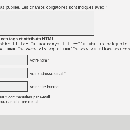
as publiée.
Les champs obligatoires sont indiqués avec
*
ces tags et attributs HTML:
abbr title=""> <acronym title=""> <b> <blockquote 
etime=""> <em> <i> <q cite=""> <s> <strike> <stron
Votre nom *
Votre adresse email *
Votre site internet
eaux commentaires par e-mail.
aux articles par e-mail.