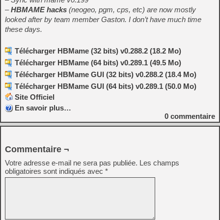
–
HBMAME hacks
(neogeo, pgm, cps, etc) are now mostly
looked after by team member Gaston. I don’t have much time
these days.
Télécharger HBMame (32 bits) v0.288.2 (18.2 Mo)
Télécharger HBMame (64 bits) v0.289.1 (49.5 Mo)
Télécharger HBMame GUI (32 bits) v0.288.2 (18.4 Mo)
Télécharger HBMame GUI (64 bits) v0.289.1 (50.0 Mo)
Site Officiel
En savoir plus…
0
commentaire
Commentaire ¬
Votre adresse e-mail ne sera pas publiée.
Les champs
obligatoires sont indiqués avec
*