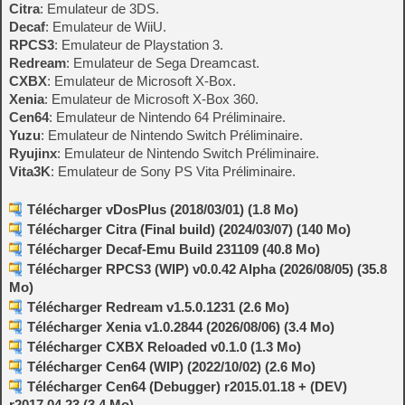
Citra
: Emulateur de 3DS.
Decaf
: Emulateur de WiiU.
RPCS3
: Emulateur de Playstation 3.
Redream
: Emulateur de Sega Dreamcast.
CXBX
: Emulateur de Microsoft X-Box.
Xenia
: Emulateur de Microsoft X-Box 360.
Cen64
: Emulateur de Nintendo 64 Préliminaire.
Yuzu
: Emulateur de Nintendo Switch Préliminaire.
Ryujinx
: Emulateur de Nintendo Switch Préliminaire.
Vita3K
: Emulateur de Sony PS Vita Préliminaire.
Télécharger vDosPlus (2018/03/01) (1.8 Mo)
Télécharger Citra (Final build) (2024/03/07) (140 Mo)
Télécharger Decaf-Emu Build 231109 (40.8 Mo)
Télécharger RPCS3 (WIP) v0.0.42 Alpha (2026/08/05) (35.8
Mo)
Télécharger Redream v1.5.0.1231 (2.6 Mo)
Télécharger Xenia v1.0.2844 (2026/08/06) (3.4 Mo)
Télécharger CXBX Reloaded v0.1.0 (1.3 Mo)
Télécharger Cen64 (WIP) (2022/10/02) (2.6 Mo)
Télécharger Cen64 (Debugger) r2015.01.18 + (DEV)
r2017.04.23 (3.4 Mo)