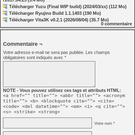
Télécharger Yuzu (Final WIP build) (2024/03/xx) (112 Mo)
Télécharger Ryujinx Build 1.1.1403 (190 Mo)
Télécharger Vita3K v0.2.1 (2026/08/04) (35.7 Mo)
0
commentaire
Commentaire ¬
Votre adresse e-mail ne sera pas publiée.
Les champs
obligatoires sont indiqués avec
*
NOTE - Vous pouvez utilisez ces tags et attributs HTML:
<a href="" title=""> <abbr title=""> <acronym
title=""> <b> <blockquote cite=""> <cite>
<code> <del datetime=""> <em> <i> <q cite="">
<s> <strike> <strong>
Votre nom *