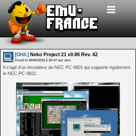
[Ordi.]
Neko Project 21 v0.86 Rev. 42
Posté le
28/06/2018
à
20:47
par Jets
Il s’agit d’un émulateur de NEC PC-9801 qui supporte également
le NEC PC-9821.