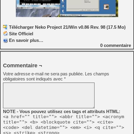
Télécharger Neko Project 21/Win v0.86 Rev. 98 (17.5 Mo)
Site Officiel
En savoir plus…
0
commentaire
Commentaire ¬
Votre adresse e-mail ne sera pas publiée.
Les champs
obligatoires sont indiqués avec
*
NOTE - Vous pouvez utilisez ces tags et attributs HTML:
<a href="" title=""> <abbr title=""> <acronym
title=""> <b> <blockquote cite=""> <cite>
<code> <del datetime=""> <em> <i> <q cite="">
<s> <strike> <strong>