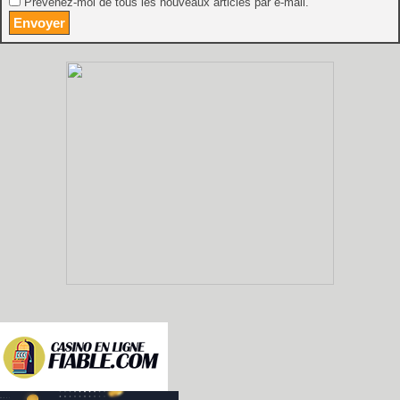
Prévenez-moi de tous les nouveaux articles par e-mail.