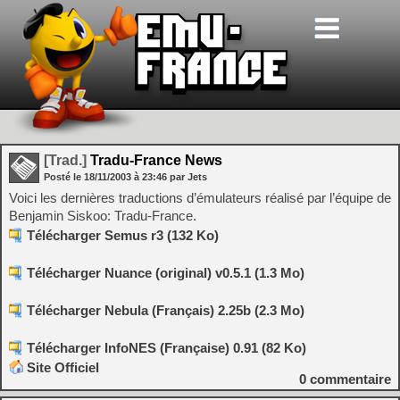
[Trad.]
Tradu-France News
Posté le
18/11/2003
à
23:46
par Jets
Voici les dernières traductions d’émulateurs réalisé par l’équipe de
Benjamin Siskoo: Tradu-France.
Télécharger Semus r3 (132 Ko)
Télécharger Nuance (original) v0.5.1 (1.3 Mo)
Télécharger Nebula (Français) 2.25b (2.3 Mo)
Télécharger InfoNES (Française) 0.91 (82 Ko)
Site Officiel
0
commentaire