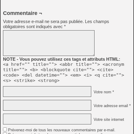
Commentaire ¬
Votre adresse e-mail ne sera pas publiée.
Les champs
obligatoires sont indiqués avec
*
NOTE - Vous pouvez utilisez ces tags et attributs HTML:
<a href="" title=""> <abbr title=""> <acronym
title=""> <b> <blockquote cite=""> <cite>
<code> <del datetime=""> <em> <i> <q cite="">
<s> <strike> <strong>
Votre nom *
Votre adresse email *
Votre site internet
Prévenez-moi de tous les nouveaux commentaires par e-mail.