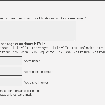
as publiée.
Les champs obligatoires sont indiqués avec
*
ces tags et attributs HTML:
abbr title=""> <acronym title=""> <b> <blockquote 
etime=""> <em> <i> <q cite=""> <s> <strike> <stron
Votre nom *
Votre adresse email *
Votre site internet
eaux commentaires par e-mail.
aux articles par e-mail.