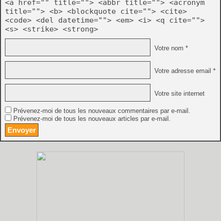
<a href="" title=""> <abbr title=""> <acronym
title=""> <b> <blockquote cite=""> <cite>
<code> <del datetime=""> <em> <i> <q cite="">
<s> <strike> <strong>
Votre nom *
Votre adresse email *
Votre site internet
Prévenez-moi de tous les nouveaux commentaires par e-mail.
Prévenez-moi de tous les nouveaux articles par e-mail.