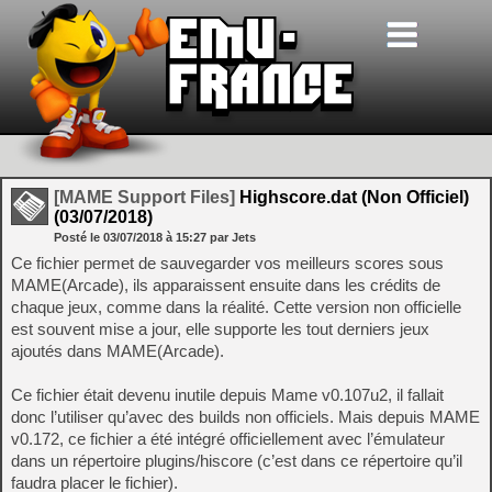
[MAME Support Files]
Highscore.dat (Non Officiel)
(03/07/2018)
Posté le
03/07/2018
à
15:27
par Jets
Ce fichier permet de sauvegarder vos meilleurs scores sous
MAME(Arcade), ils apparaissent ensuite dans les crédits de
chaque jeux, comme dans la réalité. Cette version non officielle
est souvent mise a jour, elle supporte les tout derniers jeux
ajoutés dans MAME(Arcade).
Ce fichier était devenu inutile depuis Mame v0.107u2, il fallait
donc l’utiliser qu’avec des builds non officiels. Mais depuis MAME
v0.172, ce fichier a été intégré officiellement avec l’émulateur
dans un répertoire plugins/hiscore (c’est dans ce répertoire qu’il
faudra placer le fichier).