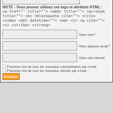
NOTE - Vous pouvez utilisez ces tags et attributs HTML:
<a href="" title=""> <abbr title=""> <acronym
title=""> <b> <blockquote cite=""> <cite>
<code> <del datetime=""> <em> <i> <q cite="">
<s> <strike> <strong>
Votre nom *
Votre adresse email *
Votre site internet
Prévenez-moi de tous les nouveaux commentaires par e-mail.
Prévenez-moi de tous les nouveaux articles par e-mail.