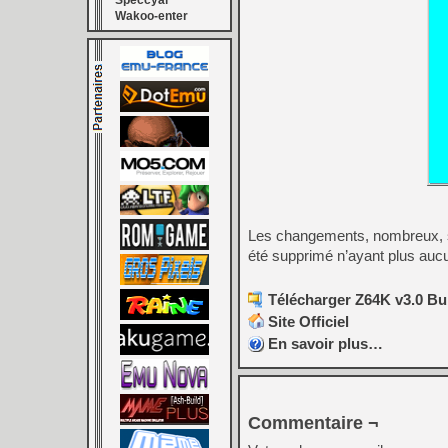
Speccyal
Wakoo-enter
Les changements, nombreux, son
été supprimé n’ayant plus aucu
Télécharger Z64K v3.0 Bu
Site Officiel
En savoir plus…
Commentaire ¬