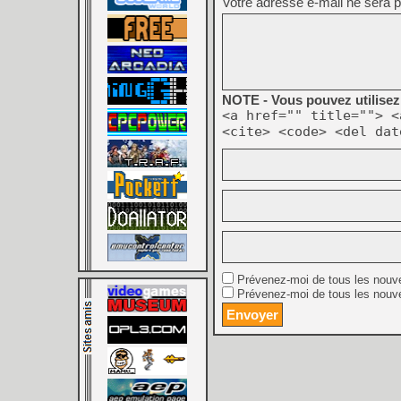
Votre adresse e-mail ne sera p
NOTE - Vous pouvez utilisez 
<a href="" title=""> <
<cite> <code> <del dat
Prévenez-moi de tous les nouv
Prévenez-moi de tous les nouve