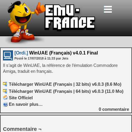
[Ordi.]
WinUAE (Français) v4.0.1 Final
Posté le
17/07/2018
à
11:33
par Jets
Il s’agit de WinUAE, la référence de l’émulation Commodore
Amiga, traduit en français.
Télécharger WinUAE (Français | 32 bits) v6.0.3 (8.6 Mo)
Télécharger WinUAE (Français | 64 bits) v6.0.3 (11.0 Mo)
Site Officiel
En savoir plus…
0
commentaire
Commentaire ¬