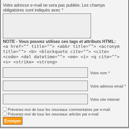
Votre adresse e-mail ne sera pas publiée.
Les champs
obligatoires sont indiqués avec
*
NOTE - Vous pouvez utilisez ces tags et attributs HTML:
<a href="" title=""> <abbr title=""> <acronym
title=""> <b> <blockquote cite=""> <cite>
<code> <del datetime=""> <em> <i> <q cite="">
<s> <strike> <strong>
Votre nom *
Votre adresse email *
Votre site internet
Prévenez-moi de tous les nouveaux commentaires par e-mail.
Prévenez-moi de tous les nouveaux articles par e-mail.