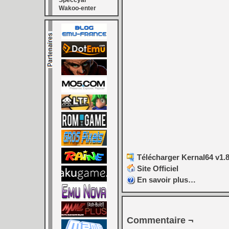
Speccyal
Wakoo-enter
Télécharger Kernal64 v1.8
Site Officiel
En savoir plus…
Commentaire ¬