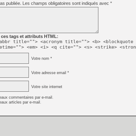
as publiée.
Les champs obligatoires sont indiqués avec
*
ces tags et attributs HTML:
abbr title=""> <acronym title=""> <b> <blockquote 
etime=""> <em> <i> <q cite=""> <s> <strike> <stron
Votre nom *
Votre adresse email *
Votre site internet
eaux commentaires par e-mail.
aux articles par e-mail.