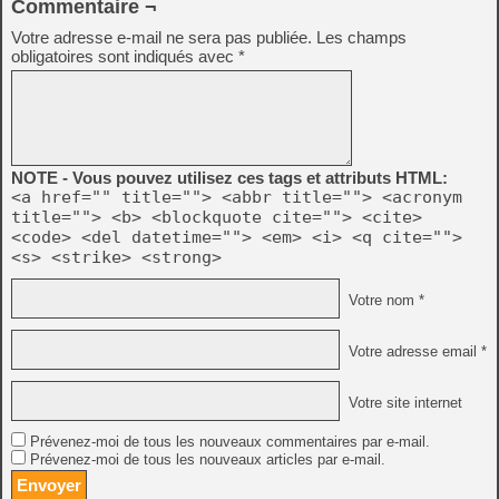
Commentaire ¬
Votre adresse e-mail ne sera pas publiée.
Les champs
obligatoires sont indiqués avec
*
NOTE - Vous pouvez utilisez ces tags et attributs HTML:
<a href="" title=""> <abbr title=""> <acronym
title=""> <b> <blockquote cite=""> <cite>
<code> <del datetime=""> <em> <i> <q cite="">
<s> <strike> <strong>
Votre nom *
Votre adresse email *
Votre site internet
Prévenez-moi de tous les nouveaux commentaires par e-mail.
Prévenez-moi de tous les nouveaux articles par e-mail.