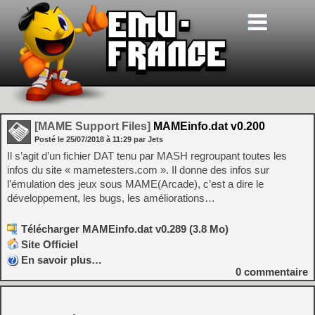
[MAME Support Files]
MAMEinfo.dat v0.200
Posté le
25/07/2018
à
11:29
par Jets
Il s’agit d’un fichier DAT tenu par MASH regroupant toutes les
infos du site « mametesters.com ». Il donne des infos sur
l’émulation des jeux sous MAME(Arcade), c’est a dire le
développement, les bugs, les améliorations…
Télécharger MAMEinfo.dat v0.289 (3.8 Mo)
Site Officiel
En savoir plus…
0
commentaire