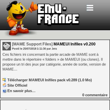
[MAME Support Files]
MAMEUI Inifiles v0.200
Posté le
25/07/2018
à
11:30
par Jets
Ces fichiers ini concernant la partie arcade de MAME sont à
mettre dans le répertoire « folders » de MAMEUI (ou clones). Il
propose un tri des jeux par catégorie, année de sortie, version de
MAME…
Télécharger MAMEUI Inifiles pack v0.289 (1.0 Mo)
Site Officiel
En savoir plus…
0
commentaire