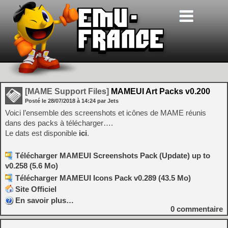
[MAME Support Files]
MAMEUI Art Packs v0.200
Posté le
28/07/2018
à
14:24
par Jets
Voici l’ensemble des screenshots et icônes de MAME réunis
dans des packs à télécharger….
Le dats est disponible
ici
.
Télécharger MAMEUI Screenshots Pack (Update) up to
v0.258 (5.6 Mo)
Télécharger MAMEUI Icons Pack v0.289 (43.5 Mo)
Site Officiel
En savoir plus…
0
commentaire