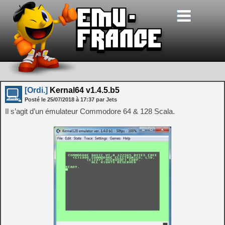
[Ordi.]
Kernal64 v1.4.5.b5
Posté le
25/07/2018
à
17:37
par Jets
Il s’agit d’un émulateur Commodore 64 & 128 Scala.