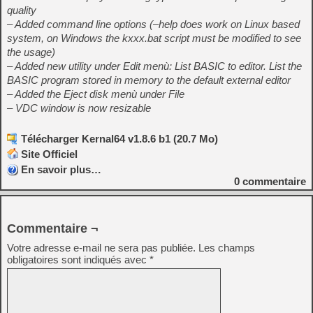
quality
– Added command line options (–help does work on Linux based
system, on Windows the kxxx.bat script must be modified to see
the usage)
– Added new utility under Edit menù: List BASIC to editor. List the
BASIC program stored in memory to the default external editor
– Added the Eject disk menù under File
– VDC window is now resizable
Télécharger Kernal64 v1.8.6 b1 (20.7 Mo)
Site Officiel
En savoir plus…
0
commentaire
Commentaire ¬
Votre adresse e-mail ne sera pas publiée.
Les champs
obligatoires sont indiqués avec
*