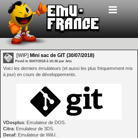
[WIP]
Mini sac de GIT (30/07/2018)
Posté le
30/07/2018
à
16:36
par Jets
Voici les derniers émulateurs (et aussi les plus fréquemment mis
à jour) en cours de développements.
VDosplus
: Emulateur de DOS.
Citra
: Emulateur de 3DS.
Decaf
: Emulateur de WiiU.