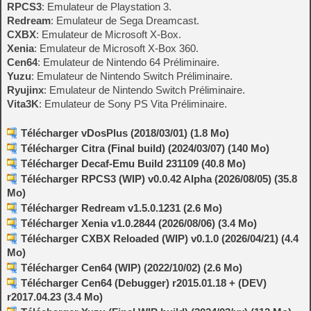
RPCS3
: Emulateur de Playstation 3.
Redream
: Emulateur de Sega Dreamcast.
CXBX
: Emulateur de Microsoft X-Box.
Xenia
: Emulateur de Microsoft X-Box 360.
Cen64
: Emulateur de Nintendo 64 Préliminaire.
Yuzu
: Emulateur de Nintendo Switch Préliminaire.
Ryujinx
: Emulateur de Nintendo Switch Préliminaire.
Vita3K
: Emulateur de Sony PS Vita Préliminaire.
Télécharger vDosPlus (2018/03/01) (1.8 Mo)
Télécharger Citra (Final build) (2024/03/07) (140 Mo)
Télécharger Decaf-Emu Build 231109 (40.8 Mo)
Télécharger RPCS3 (WIP) v0.0.42 Alpha (2026/08/05) (35.8
Mo)
Télécharger Redream v1.5.0.1231 (2.6 Mo)
Télécharger Xenia v1.0.2844 (2026/08/06) (3.4 Mo)
Télécharger CXBX Reloaded (WIP) v0.1.0 (2026/04/21) (4.4
Mo)
Télécharger Cen64 (WIP) (2022/10/02) (2.6 Mo)
Télécharger Cen64 (Debugger) r2015.01.18 + (DEV)
r2017.04.23 (3.4 Mo)