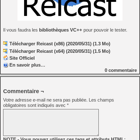
Il vous faudra les
bibliothèques VC++
pour pouvoir le tester.
Télécharger Reicast (x86) (2020/05/31) (1.3 Mo)
Télécharger Reicast (x64) (2020/05/31) (1.5 Mo)
Site Officiel
En savoir plus…
0
commentaire
Commentaire ¬
Votre adresse e-mail ne sera pas publiée.
Les champs
obligatoires sont indiqués avec
*
NOTE - Vous pouvez utilisez ces tags et attributs HTML: