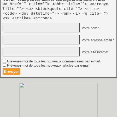
<a href="" title=""> <abbr title=""> <acronym
title=""> <b> <blockquote cite=""> <cite>
<code> <del datetime=""> <em> <i> <q cite="">
<s> <strike> <strong>
Votre nom *
Votre adresse email *
Votre site internet
Prévenez-moi de tous les nouveaux commentaires par e-mail.
Prévenez-moi de tous les nouveaux articles par e-mail.