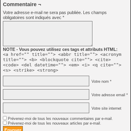
Commentaire ¬
Votre adresse e-mail ne sera pas publiée.
Les champs
obligatoires sont indiqués avec
*
NOTE - Vous pouvez utilisez ces tags et attributs HTML:
<a href="" title=""> <abbr title=""> <acronym
title=""> <b> <blockquote cite=""> <cite>
<code> <del datetime=""> <em> <i> <q cite="">
<s> <strike> <strong>
Votre nom *
Votre adresse email *
Votre site internet
Prévenez-moi de tous les nouveaux commentaires par e-mail.
Prévenez-moi de tous les nouveaux articles par e-mail.