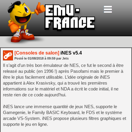
[Consoles de salon]
iNES v5.4
Posté le
01/08/2018
à
09:59
par Jets
Il s’agit d’un très bon émulateur de NES, ce fut le second à être
releasé au public (en 1996 !) après Pasofami mais le premier à
être le plus facilement utilisable. L’idée originale de iNES
appartient à Alex Krasivsky, qui a trouvé les premières
informations sur le matériel et NDA a écrit le code initial, il ne
reste rien de ce code aujourd’hui.
iNES lance une immense quantité de jeux NES, supporte le
Gamegenie, le Family BASIC Keyboard, le FDS et le système
arcade VS-System. iNES propose plusieurs filtres graphiques et
supporte le jeu en ligne.