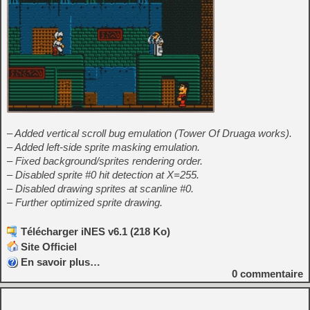
– Added vertical scroll bug emulation (Tower Of Druaga works).
– Added left-side sprite masking emulation.
– Fixed background/sprites rendering order.
– Disabled sprite #0 hit detection at X=255.
– Disabled drawing sprites at scanline #0.
– Further optimized sprite drawing.
Télécharger iNES v6.1 (218 Ko)
Site Officiel
En savoir plus…
0
commentaire