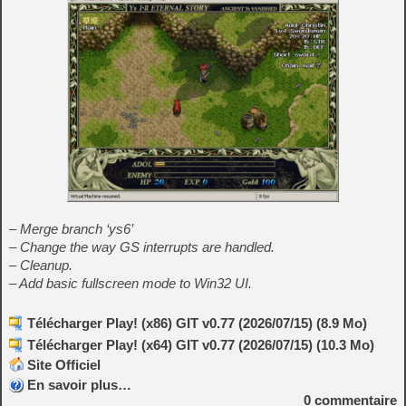
– Merge branch ‘ys6’
– Change the way GS interrupts are handled.
– Cleanup.
– Add basic fullscreen mode to Win32 UI.
Télécharger Play! (x86) GIT v0.77 (2026/07/15) (8.9 Mo)
Télécharger Play! (x64) GIT v0.77 (2026/07/15) (10.3 Mo)
Site Officiel
En savoir plus…
0
commentaire