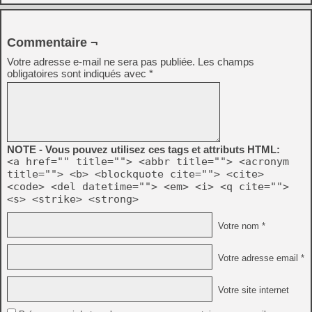
Commentaire ¬
Votre adresse e-mail ne sera pas publiée.
Les champs
obligatoires sont indiqués avec
*
NOTE - Vous pouvez utilisez ces tags et attributs HTML:
<a href="" title=""> <abbr title=""> <acronym
title=""> <b> <blockquote cite=""> <cite>
<code> <del datetime=""> <em> <i> <q cite="">
<s> <strike> <strong>
Votre nom *
Votre adresse email *
Votre site internet