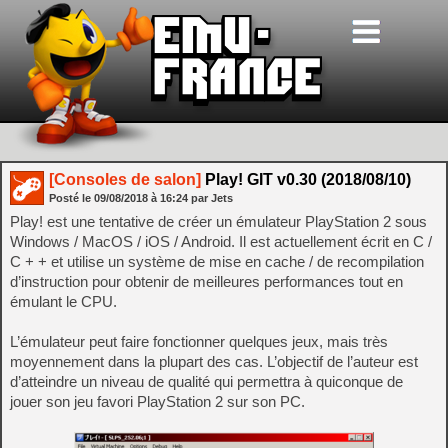
[Consoles de salon]
Play! GIT v0.30 (2018/08/10)
Posté le
09/08/2018
à
16:24
par Jets
Play! est une tentative de créer un émulateur PlayStation 2 sous
Windows / MacOS / iOS / Android. Il est actuellement écrit en C /
C + + et utilise un système de mise en cache / de recompilation
d’instruction pour obtenir de meilleures performances tout en
émulant le CPU.
L’émulateur peut faire fonctionner quelques jeux, mais très
moyennement dans la plupart des cas. L’objectif de l’auteur est
d’atteindre un niveau de qualité qui permettra à quiconque de
jouer son jeu favori PlayStation 2 sur son PC.