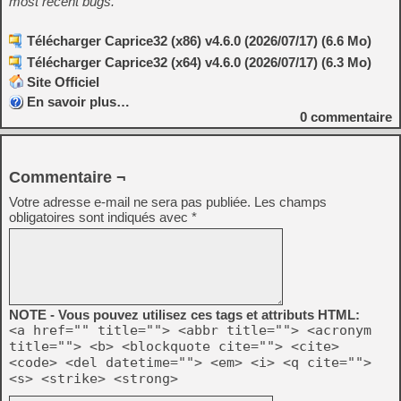
most recent bugs.
Télécharger Caprice32 (x86) v4.6.0 (2026/07/17) (6.6 Mo)
Télécharger Caprice32 (x64) v4.6.0 (2026/07/17) (6.3 Mo)
Site Officiel
En savoir plus…
0
commentaire
Commentaire ¬
Votre adresse e-mail ne sera pas publiée.
Les champs
obligatoires sont indiqués avec
*
NOTE - Vous pouvez utilisez ces tags et attributs HTML:
<a href="" title=""> <abbr title=""> <acronym
title=""> <b> <blockquote cite=""> <cite>
<code> <del datetime=""> <em> <i> <q cite="">
<s> <strike> <strong>