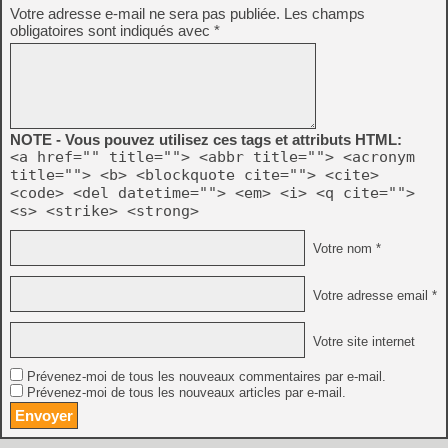
Votre adresse e-mail ne sera pas publiée.
Les champs
obligatoires sont indiqués avec
*
NOTE - Vous pouvez utilisez ces tags et attributs HTML:
<a href="" title=""> <abbr title=""> <acronym
title=""> <b> <blockquote cite=""> <cite>
<code> <del datetime=""> <em> <i> <q cite="">
<s> <strike> <strong>
Votre nom *
Votre adresse email *
Votre site internet
Prévenez-moi de tous les nouveaux commentaires par e-mail.
Prévenez-moi de tous les nouveaux articles par e-mail.