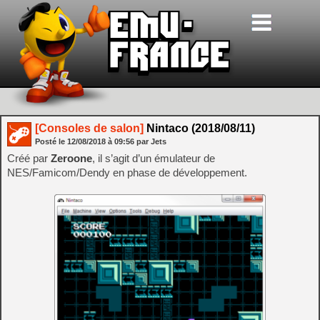
[Consoles de salon]
Nintaco (2018/08/11)
Posté le
12/08/2018
à
09:56
par Jets
Créé par
Zeroone
, il s’agit d’un émulateur de
NES/Famicom/Dendy en phase de développement.