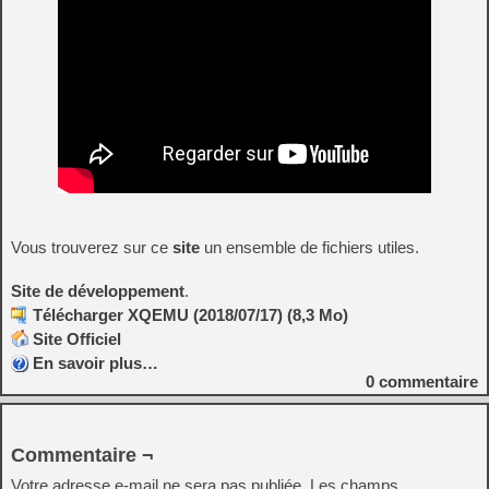
Vous trouverez sur ce
site
un ensemble de fichiers utiles.
Site de développement
.
Télécharger XQEMU (2018/07/17) (8,3 Mo)
Site Officiel
En savoir plus…
0
commentaire
Commentaire ¬
Votre adresse e-mail ne sera pas publiée.
Les champs