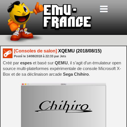
[Consoles de salon]
XQEMU (2018/08/15)
Posté le
14/08/2018
à
22:33
par Jets
Créé par
espes
et basé sur
QEMU
, il s’agit d’un émulateur open
source multi-plateformes expérimentale de console Microsoft X-
Box et de sa déclinaison arcade
Sega Chihiro
.