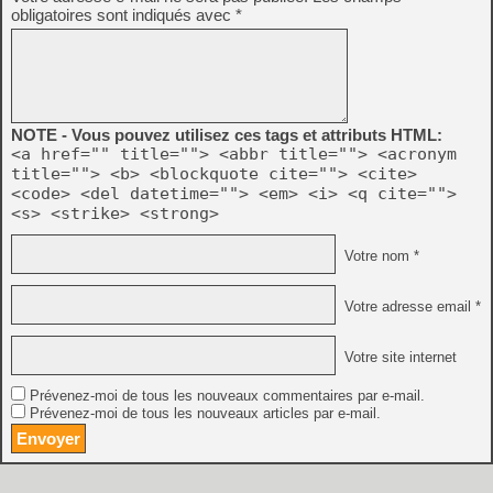
obligatoires sont indiqués avec
*
NOTE - Vous pouvez utilisez ces tags et attributs HTML:
<a href="" title=""> <abbr title=""> <acronym
title=""> <b> <blockquote cite=""> <cite>
<code> <del datetime=""> <em> <i> <q cite="">
<s> <strike> <strong>
Votre nom *
Votre adresse email *
Votre site internet
Prévenez-moi de tous les nouveaux commentaires par e-mail.
Prévenez-moi de tous les nouveaux articles par e-mail.