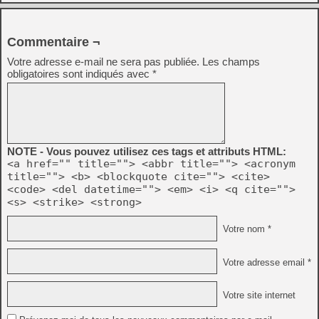
Commentaire ¬
Votre adresse e-mail ne sera pas publiée.
Les champs
obligatoires sont indiqués avec
*
NOTE - Vous pouvez utilisez ces tags et attributs HTML:
<a href="" title=""> <abbr title=""> <acronym
title=""> <b> <blockquote cite=""> <cite>
<code> <del datetime=""> <em> <i> <q cite="">
<s> <strike> <strong>
Votre nom *
Votre adresse email *
Votre site internet