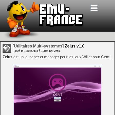
[Utilitaires Multi-systemes]
Zelus v1.0
Posté le
16/08/2018
à
10:04
par Jets
Zelus
est un launcher et manager pour les jeux Wii et pour Cemu.