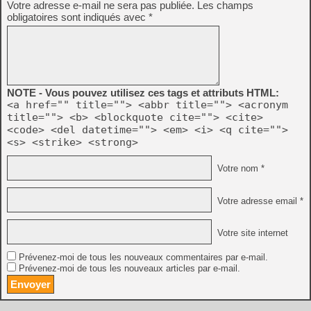
Votre adresse e-mail ne sera pas publiée.
Les champs
obligatoires sont indiqués avec
*
NOTE - Vous pouvez utilisez ces tags et attributs HTML:
<a href="" title=""> <abbr title=""> <acronym
title=""> <b> <blockquote cite=""> <cite>
<code> <del datetime=""> <em> <i> <q cite="">
<s> <strike> <strong>
Votre nom *
Votre adresse email *
Votre site internet
Prévenez-moi de tous les nouveaux commentaires par e-mail.
Prévenez-moi de tous les nouveaux articles par e-mail.