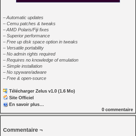
– Automatic updates
– Cemu patches & tweaks
– AMD Polaris/Fiji fixes
– Superior performance
– Free up disk space option in tweaks
– Versatile portability
– No admin rights required
– Requires no knowledge of emulation
– Simple installation
– No spyware/adware
– Free & open-source
Télécharger Zelus v1.0 (1.6 Mo)
Site Officiel
En savoir plus…
0
commentaire
Commentaire ¬