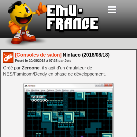
[Consoles de salon]
Nintaco (2018/08/18)
Posté le
20/08/2018
à
07:38
par Jets
Créé par
Zeroone
, il s’agit d’un émulateur de
NES/Famicom/Dendy en phase de développement.