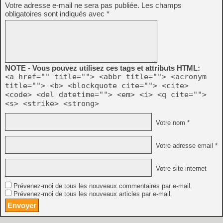
Votre adresse e-mail ne sera pas publiée.
Les champs
obligatoires sont indiqués avec
*
NOTE - Vous pouvez utilisez ces tags et attributs HTML:
<a href="" title=""> <abbr title=""> <acronym
title=""> <b> <blockquote cite=""> <cite>
<code> <del datetime=""> <em> <i> <q cite="">
<s> <strike> <strong>
Votre nom *
Votre adresse email *
Votre site internet
Prévenez-moi de tous les nouveaux commentaires par e-mail.
Prévenez-moi de tous les nouveaux articles par e-mail.