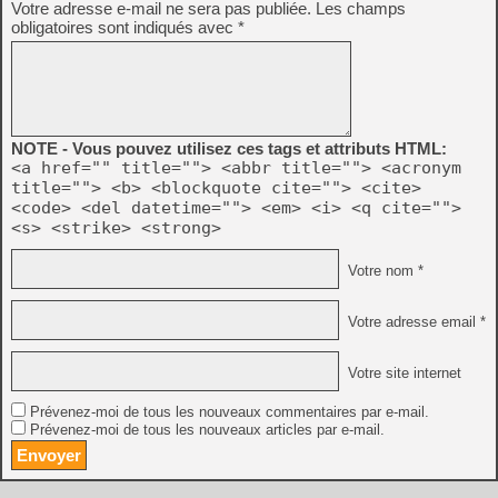
Votre adresse e-mail ne sera pas publiée.
Les champs
obligatoires sont indiqués avec
*
NOTE - Vous pouvez utilisez ces tags et attributs HTML:
<a href="" title=""> <abbr title=""> <acronym
title=""> <b> <blockquote cite=""> <cite>
<code> <del datetime=""> <em> <i> <q cite="">
<s> <strike> <strong>
Votre nom *
Votre adresse email *
Votre site internet
Prévenez-moi de tous les nouveaux commentaires par e-mail.
Prévenez-moi de tous les nouveaux articles par e-mail.