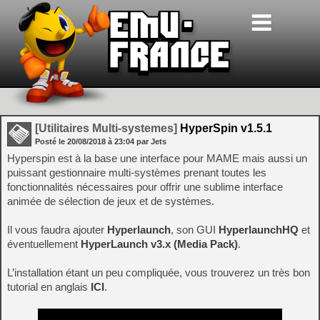
[Utilitaires Multi-systemes]
HyperSpin v1.5.1
Posté le
20/08/2018
à
23:04
par Jets
Hyperspin est à la base une interface pour MAME mais aussi un
puissant gestionnaire multi-systèmes prenant toutes les
fonctionnalités nécessaires pour offrir une sublime interface
animée de sélection de jeux et de systèmes.
Il vous faudra ajouter
Hyperlaunch
, son GUI
HyperlaunchHQ
et
éventuellement
HyperLaunch v3.x (Media Pack)
.
L’installation étant un peu compliquée, vous trouverez un très bon
tutorial en anglais
ICI
.