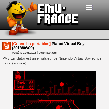
[Consoles portables]
Planet Virtual Boy
(2018/06/09)
Posté le
21/08/2018
à
09:55
par Jets
PVB Emulator est un émulateur de Nintendo Virtual Boy écrit en
Java. (
source
)