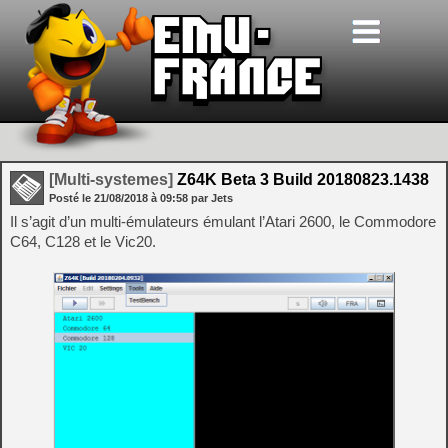
[Multi-systemes]
Z64K Beta 3 Build 20180823.1438
Posté le
21/08/2018
à
09:58
par Jets
Il s’agit d’un multi-émulateurs émulant l’Atari 2600, le Commodore
C64, C128 et le Vic20.