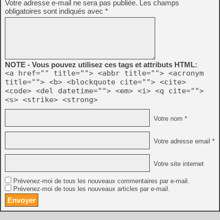
Votre adresse e-mail ne sera pas publiée.
Les champs
obligatoires sont indiqués avec
*
NOTE - Vous pouvez utilisez ces tags et attributs HTML:
<a href="" title=""> <abbr title=""> <acronym
title=""> <b> <blockquote cite=""> <cite>
<code> <del datetime=""> <em> <i> <q cite="">
<s> <strike> <strong>
Votre nom *
Votre adresse email *
Votre site internet
Prévenez-moi de tous les nouveaux commentaires par e-mail.
Prévenez-moi de tous les nouveaux articles par e-mail.