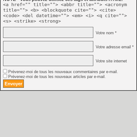
<a href="" title=""> <abbr title=""> <acronym
title=""> <b> <blockquote cite=""> <cite>
<code> <del datetime=""> <em> <i> <q cite="">
<s> <strike> <strong>
Votre nom *
Votre adresse email *
Votre site internet
Prévenez-moi de tous les nouveaux commentaires par e-mail.
Prévenez-moi de tous les nouveaux articles par e-mail.