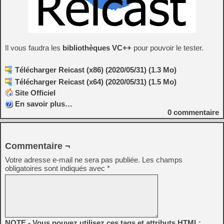
Il vous faudra les
bibliothèques VC++
pour pouvoir le tester.
Télécharger Reicast (x86) (2020/05/31) (1.3 Mo)
Télécharger Reicast (x64) (2020/05/31) (1.5 Mo)
Site Officiel
En savoir plus…
0
commentaire
Commentaire ¬
Votre adresse e-mail ne sera pas publiée.
Les champs
obligatoires sont indiqués avec
*
NOTE - Vous pouvez utilisez ces tags et attributs HTML: